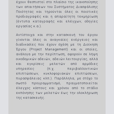
έχουν θεσπιστεί στο πλαίσιο της ικανοποίησης
των απαιτήσεων του Συστήματος Διασφάλισης
Ποιότητας και τηρούνται όλες οι ποιοτικές
προδιαγραφές και η απαραίτητη τεκμηρίωση
(έντυπα καταγραφής και ελέγχων, οδηγίες
εργασίας κ.α.).
Αντίστοιχα και στην κατασκευή του έργου
γίνονται όλες οι αναγκαίες ενέργειες και
διαδικασίες που έχουν σχέση με τη Διοίκηση
Έργου (Project Management) και οι οποίες,
ανάλογα με την περίπτωση, αφορούν σε λήψη
οικοδομικών αδειών, αδειών λειτουργίας, αλλά
και εγκρίσεις μελετών από αρμόδιες
υπηρεσίες (π.χ. περιβαλλοντικών
επιπτώσεων, κυκλοφοριακών επιπτώσεων,
πυρασφάλειας κλπ.). Παράλληλα, με στόχο το
σωστό προγραμματισμό, πραγματοποιείται
έλεγχος κόστους και χρόνου από το στάδιο
εκπόνησης των μελετών έως την ολοκλήρωση
της κατασκευής.