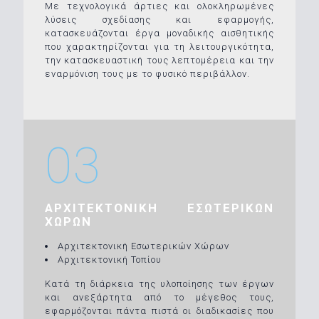
Με τεχνολογικά άρτιες και ολοκληρωμένες
λύσεις σχεδίασης και εφαρμογής,
κατασκευάζονται έργα μοναδικής αισθητικής
που χαρακτηρίζονται για τη λειτουργικότητα,
την κατασκευαστική τους λεπτομέρεια και την
εναρμόνιση τους με το φυσικό περιβάλλον.
03
ΑΡΧΙΤΕΚΤΟΝΙΚΗ ΕΣΩΤΕΡΙΚΩΝ
ΧΩΡΩΝ
Αρχιτεκτονική Εσωτερικών Χώρων
Αρχιτεκτονική Τοπίου
Κατά τη διάρκεια της υλοποίησης των έργων
και ανεξάρτητα από το μέγεθος τους,
εφαρμόζονται πάντα πιστά οι διαδικασίες που