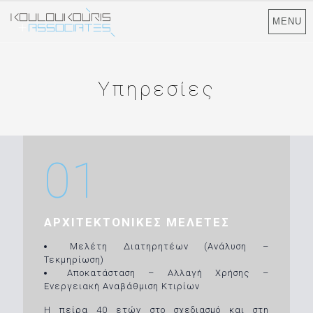
MENU
Υπηρεσίες
01
ΑΡΧΙΤΕΚΤΟΝΙΚΕΣ ΜΕΛΕΤΕΣ
Μελέτη Διατηρητέων (Ανάλυση –
Τεκμηρίωση)
Αποκατάσταση – Αλλαγή Χρήσης –
Eνεργειακή Aναβάθμιση Κτιρίων
Η πείρα 40 ετών στο σχεδιασμό και στη